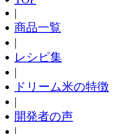
|
商品一覧
|
レシピ集
|
ドリーム米の特徴
|
開発者の声
|