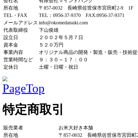
会社名
有限会社マインドバンク
所在地
〒857-0032 長崎県佐世保市宮田町2-9 1F
TEL・FAX
TEL：0956-37-9370 FAX:0956-37-9371
メールアドレス
info@okomedaisuki.com
代表取締役
下山俊雄
設立日
２００２年５月７日
資本金
５２０万円
事業内容
オリジナル商品の開発・製造・販売・技術提
営業時間など
９：３０～１７：００
定休日
土曜・日曜・祝日
特定商取引
販売業者
お米大好き本舗
所在地
〒857-0032 長崎県佐世保市宮田町2