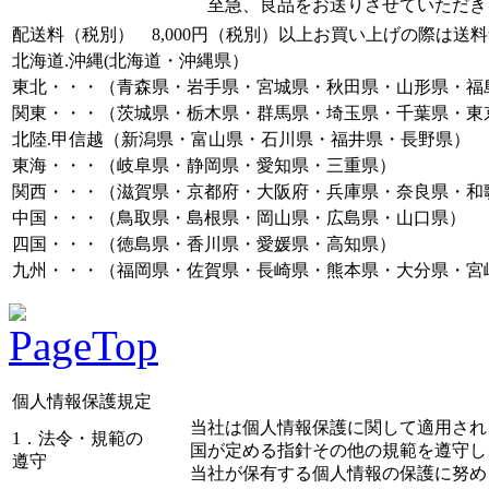
至急、良品をお送りさせていただき
配送料（税別）
8,000円（税別）以上お買い上げの際は送
北海道.沖縄(北海道・沖縄県）
東北・・・（青森県・岩手県・宮城県・秋田県・山形県・福
関東・・・（茨城県・栃木県・群馬県・埼玉県・千葉県・東
北陸.甲信越（新潟県・富山県・石川県・福井県・長野県）
東海・・・（岐阜県・静岡県・愛知県・三重県）
関西・・・（滋賀県・京都府・大阪府・兵庫県・奈良県・和
中国・・・（鳥取県・島根県・岡山県・広島県・山口県）
四国・・・（徳島県・香川県・愛媛県・高知県）
九州・・・（福岡県・佐賀県・長崎県・熊本県・大分県・宮
個人情報保護規定
当社は個人情報保護に関して適用され
1．法令・規範の
国が定める指針その他の規範を遵守し
遵守
当社が保有する個人情報の保護に努め