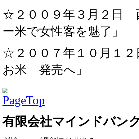
☆２００９年３月２日 
ー米で女性客を魅了」
☆２００７年１０月１２
お米 発売へ」
有限会社マインドバン