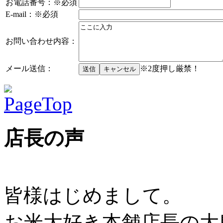
お電話番号：
※必須
E-mail：
※必須
お問い合わせ内容：
メール送信：
※2度押し厳禁！
店長の声
皆様はじめまして。
お米大好き本舗店長の大