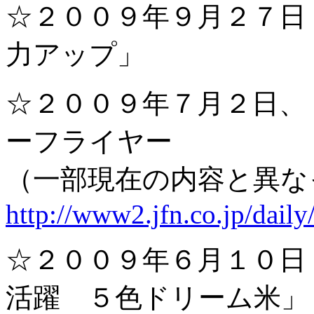
☆２００９年９月２７日
力アップ」
☆２００９年７月２日
ーフライヤー
（一部現在の内容と異な
http://www2.jfn.co.jp/dail
☆２００９年６月１０日
活躍 ５色ドリーム米」