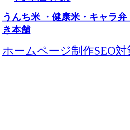
うんち米 ・健康米・キャラ弁
き本舗
ホームページ制作SEO対