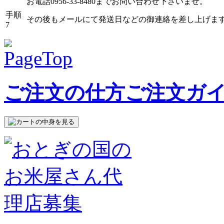
お電話0956-33-8480までお問い合わせ下さいませ。
手順
その後もメールにて発送日などの御連絡を差し上げま
7
ご注文の仕方ご注文ガ