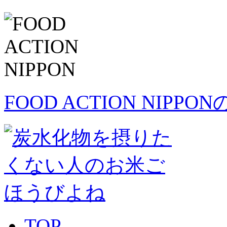
FOOD ACTION NIPP
TOP